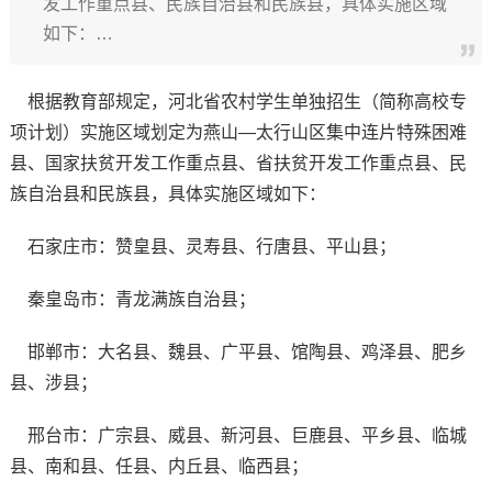
发工作重点县、民族自治县和民族县，具体实施区域
如下：…
根据教育部规定，河北省农村学生单独招生（简称高校专
项计划）实施区域划定为燕山—太行山区集中连片特殊困难
县、国家扶贫开发工作重点县、省扶贫开发工作重点县、民
族自治县和民族县，具体实施区域如下：
石家庄市：赞皇县、灵寿县、行唐县、平山县；
秦皇岛市：青龙满族自治县；
邯郸市：大名县、魏县、广平县、馆陶县、鸡泽县、肥乡
县、涉县；
邢台市：广宗县、威县、新河县、巨鹿县、平乡县、临城
县、南和县、任县、内丘县、临西县；