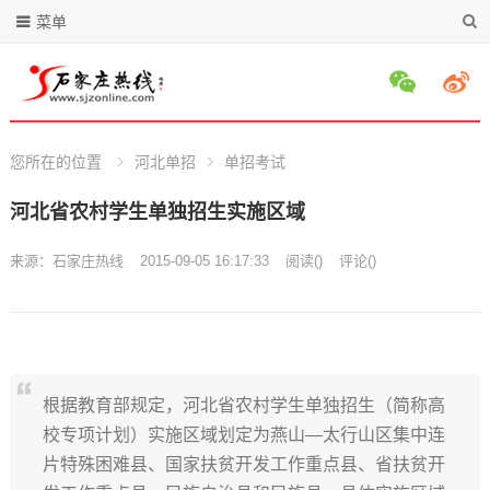
菜单
您所在的位置
河北单招
单招考试
河北省农村学生单独招生实施区域
来源：
石家庄热线
2015-09-05 16:17:33
阅读
(
)
评论(
)
根据教育部规定，河北省农村学生单独招生（简称高
校专项计划）实施区域划定为燕山—太行山区集中连
片特殊困难县、国家扶贫开发工作重点县、省扶贫开