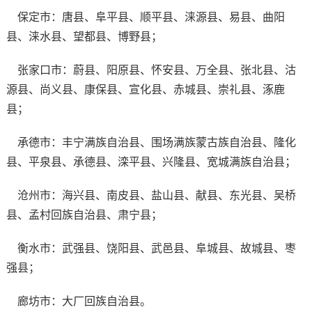
保定市：唐县、阜平县、顺平县、涞源县、易县、曲阳
县、涞水县、望都县、博野县；
张家口市：蔚县、阳原县、怀安县、万全县、张北县、沽
源县、尚义县、康保县、宣化县、赤城县、崇礼县、涿鹿
县；
承德市：丰宁满族自治县、围场满族蒙古族自治县、隆化
县、平泉县、承德县、滦平县、兴隆县、宽城满族自治县；
沧州市：海兴县、南皮县、盐山县、献县、东光县、吴桥
县、孟村回族自治县、肃宁县；
衡水市：武强县、饶阳县、武邑县、阜城县、故城县、枣
强县；
廊坊市：大厂回族自治县。