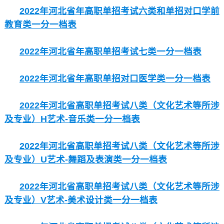
2022年河北省年高职单招考试六类和单招对口学前
教育类一分一档表
2022年河北省年高职单招考试七类一分一档表
2022年河北省年高职单招对口医学类一分一档表
2022年河北省高职单招考试八类（文化艺术等所涉
及专业）H艺术-音乐类一分一档表
2022年河北省高职单招考试八类（文化艺术等所涉
及专业）U艺术-舞蹈及表演类一分一档表
2022年河北省高职单招考试八类（文化艺术等所涉
及专业）V艺术-美术设计类一分一档表