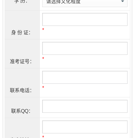
学 历：
*
身 份 证：
*
准考证号：
*
联系电话：
联系QQ：
*