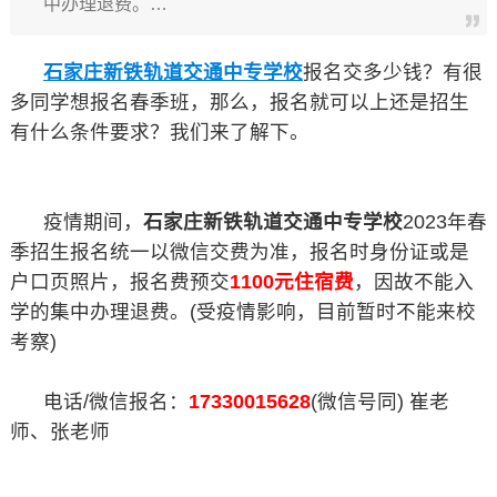
中办理退费。…
石家庄新铁轨道交通中专学校
报名交多少钱？有很
多同学想报名春季班，那么，报名就可以上还是招生
有什么条件要求？我们来了解下。
疫情期间，
石家庄新铁轨道交通中专学校
2023年春
季招生报名统一以微信交费为准，报名时身份证或是
户口页照片，报名费预交
1100元住宿费
，因故不能入
学的集中办理退费。(受疫情影响，目前暂时不能来校
考察)
电话/微信报名：
17330015628
(微信号同) 崔老
师、张老师