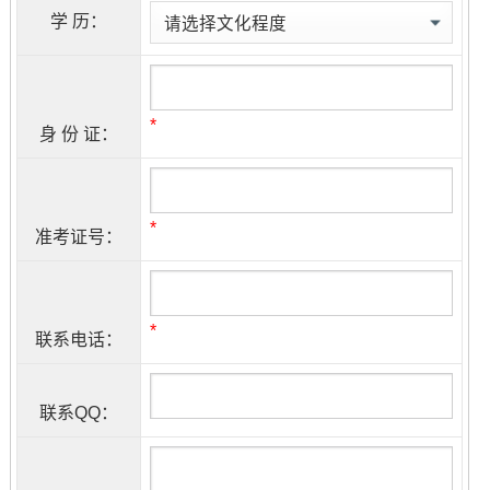
学 历：
*
身 份 证：
*
准考证号：
*
联系电话：
联系QQ：