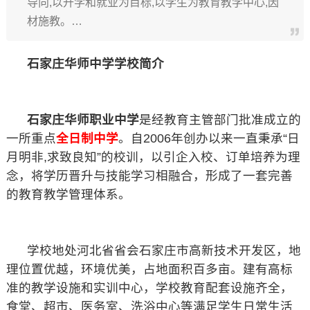
导向,以升学和就业为目标,以学生为教育教学中心,因
材施教。…
石家庄华师中学学校简介
石家庄华师职业中学
是经教育主管部门批准成立的
一所重点
全日制中学
。自2006年创办以来一直秉承“日
月明非,求致良知”的校训，以引企入校、订单培养为理
念，将学历晋升与技能学习相融合，形成了一套完善
的教育教学管理体系。
学校地处河北省省会石家庄市高新技术开发区，地
理位置优越，环境优美，占地面积百多亩。建有高标
准的教学设施和实训中心，学校教育配套设施齐全，
食堂、超市、医务室、洗浴中心等满足学生日常生活