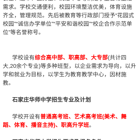
需求。学校交通便利，校园环境整洁优美，体育设施
齐全，管理规范。先后被教育等行政部门授予“花园式
校园”“诚信办学单位”“平安和谐校园”“校企合作示范单
位”等名誉称号。
学校设有
综合高中部、职高部、大专部
(共计四
大,20余个专业)等多种班型，以企业需求为导向，以升
学和就业为目标，以学生为教育教学中心，因材施
教。
石家庄华师中学招生专业及计划
学校开设有
普通高考班、艺术高考班(美术、舞
蹈、体育、播音主持)、职高升学班
。