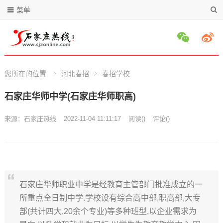
菜单
您所在的位置
河北春招
春招学校
石家庄华师中学(石家庄华师职高)
来源：
石家庄热线
2022-11-04 11:11:17
阅读
(
)
评论(
)
石家庄华师职业中学是经教育主管部门批准成立的一
所重点全日制中学.学校设有综合高中部,职高部,大专
部(共计四大,20余个专业)等多种班型,以企业需求为