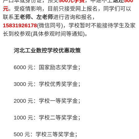
户口本或身份证，预交
500元学费
，中途不上
退还
500
元
。受疫情影响，目前只接受网上报名，同学们可以
联系
王老师、左老师
进行咨询和报名，
15831926178
(微信同号)，学校暂时不能接待学生及家
长到校参观(具体参观时间等通知)。
河北工业数控学校优惠政策
6000 元：国家励志奖学金；
3000 元：学校优秀奖学金；
2000 元：学校一等奖学金；
1000 元：学校二等奖学金；
500 元：学校三等奖学金；