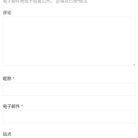
电子邮件地址不会被公开。
必填项已用
*
标注
评论
昵称
*
电子邮件
*
站点