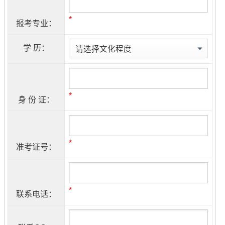
*
报考专业：
学 历：
*
身 份 证：
*
准考证号：
*
联系电话：