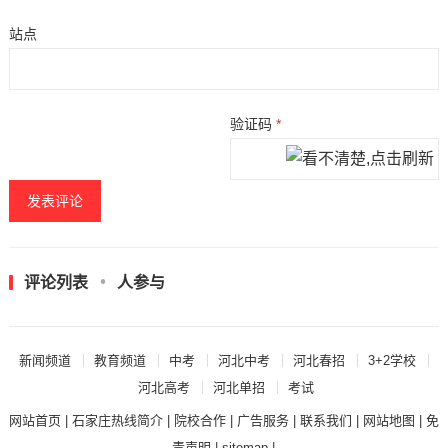
站点
验证码
*
评论列表
人参与
新闻频道
教育频道
中考
河北中考
河北春招
3+2学校
河北高考
河北单招
考试
网站首页
|
石家庄热线简介
|
院校合作
|
广告服务
|
联系我们
|
网站地图
|
免
责声明
|
sitemap
|