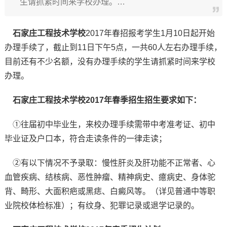
生请抓紧时间来学校办理。…
石家庄工程技术学校
2017年春招报考学生1月10日起开始
办理手续了，截止到11日下午5点，一共60人左右办理手续，
目前还有不少名额，没有办理手续的学生请抓紧时间来学校
办理。
石家庄工程技术学校2017年春季招生招生要求如下：
①往届初中毕业生，来校办理手续需带中考准考证、初中
毕业证及户口本，符合走读条件的一律走读；
②有以下情况不予录取：慢性肝炎及肝功能不正常者、心
血管疾病、结核病、恶性肿瘤、精神病史、癔病史、身体驼
背、畸形、大面积疤或黑痣、白癜风等。（详见普通中等职
业院校体检标准）；有纹身、犯罪记录或退学记录的。